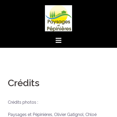
Aller
au
contenu
Crédits
Crédits photos :
Paysages et Pépinières, Olivier Gatignol, Chloé