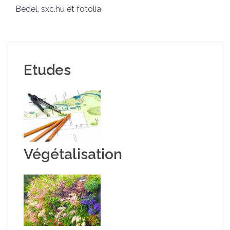
Bédel, sxc.hu et fotolia
Etudes
Végétalisation