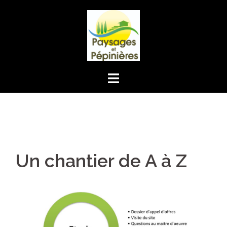
Aller
au
contenu
Un chantier de A à Z